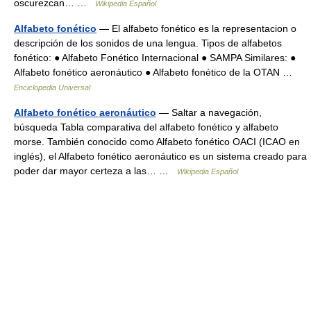
oscurezcan… …
Wikipedia Español
Alfabeto fonético
— El alfabeto fonético es la representacion o
descripción de los sonidos de una lengua. Tipos de alfabetos
fonético: ● Alfabeto Fonético Internacional ● SAMPA Similares: ●
Alfabeto fonético aeronáutico ● Alfabeto fonético de la OTAN …
Enciclopedia Universal
Alfabeto fonético aeronáutico
— Saltar a navegación,
búsqueda Tabla comparativa del alfabeto fonético y alfabeto
morse. También conocido como Alfabeto fonético OACI (ICAO en
inglés), el Alfabeto fonético aeronáutico es un sistema creado para
poder dar mayor certeza a las… …
Wikipedia Español