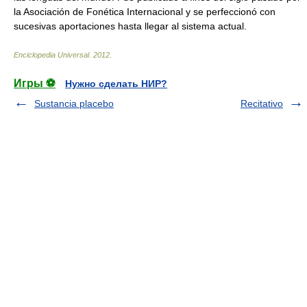
la Asociación de Fonética Internacional y se perfeccionó con
sucesivas aportaciones hasta llegar al sistema actual.
Enciclopedia Universal
.
2012
.
Игры ⚽
Нужно сделать НИР?
Sustancia placebo
Recitativo