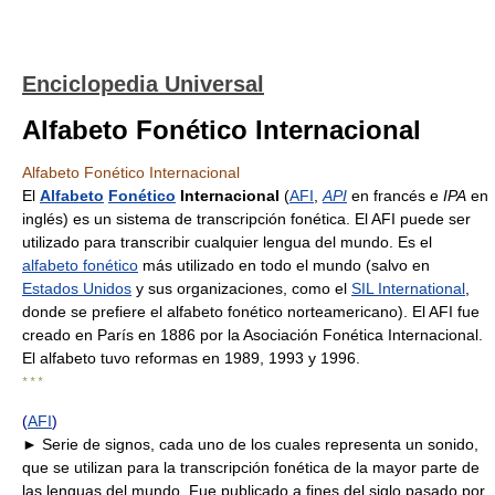
Enciclopedia Universal
Alfabeto Fonético Internacional
Alfabeto Fonético Internacional
El
Alfabeto
Fonético
Internacional
(
AFI
,
API
en francés e
IPA
en
inglés) es un sistema de transcripción fonética. El AFI puede ser
utilizado para transcribir cualquier lengua del mundo. Es el
alfabeto fonético
más utilizado en todo el mundo (salvo en
Estados Unidos
y sus organizaciones, como el
SIL International
,
donde se prefiere el alfabeto fonético norteamericano). El AFI fue
creado en París en 1886 por la Asociación Fonética Internacional.
El alfabeto tuvo reformas en 1989, 1993 y 1996.
* * *
(
AFI
)
► Serie de signos, cada uno de los cuales representa un sonido,
que se utilizan para la transcripción fonética de la mayor parte de
las lenguas del mundo. Fue publicado a fines del siglo pasado por